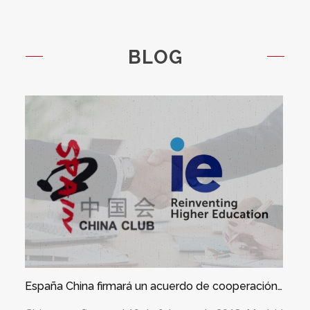
BLOG
España China firmará un acuerdo de cooperación estratégica con IE University