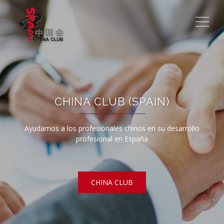
CHINA CLUB (SPAIN)
Ayudamos a los profesionales chinos en su desarrollo
profesional en España
CHINA CLUB