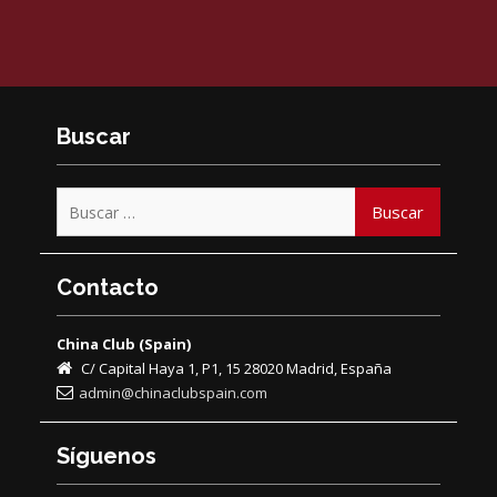
Buscar
Buscar:
Contacto
China Club (Spain)
C/ Capital Haya 1, P1, 15 28020 Madrid, España
admin@chinaclubspain.com
Síguenos